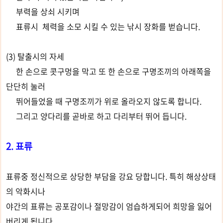
부력을 상쇠 시키며
표류시 체력을 소모 시킬 수 있는 낚시 장화를 벋습니다.
(3) 탈출시의 자세
한 손으로 콧구멍을 막고 또 한 손으로 구명조끼의 아래쪽을
단단히 눌러
뛰어들었을 때 구명조끼가 위로 올라오지 않도록 합니다.
그리고 양다리를 곧바로 하고 다리부터 뛰어 듭니다.
2. 표류
표류중 정신적으로 상당한 부담을 강요 당합니다. 특히 해상상태
의 악화시나
야간의 표류는 공포감이나 절망감이 엄습하게되어 희망을 잃어
버리게 됩니다.