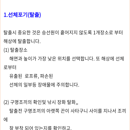
1.선체포기(탈출)
탈출시 중요한 것은 승선원이 흩어지지 않도록 1개장소로 부터
해상에 탈출합니다.
(1) 탈출장소
해면과 높이가 가장 낮은 위치를 선택합니다. 또 해상에 선체
로부터
유출된 로프류, 파손된
선체의 일부등 장애물에 주의합니다.
(2) 구명조끼의 확인및 낚시 장화 탈화,,
탈출전 구명조끼의 아랫쪽 끈이 사타구니 사이를 지나서 조끼
에
잘 부착 되어 있는지를 확인하고,