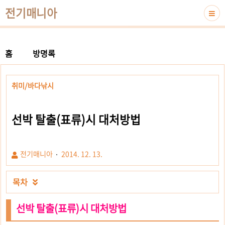
전기매니아
홈
방명록
취미/바다낚시
선박 탈출(표류)시 대처방법
전기매니아
2014. 12. 13.
목차

선박 탈출(표류)시 대처방법