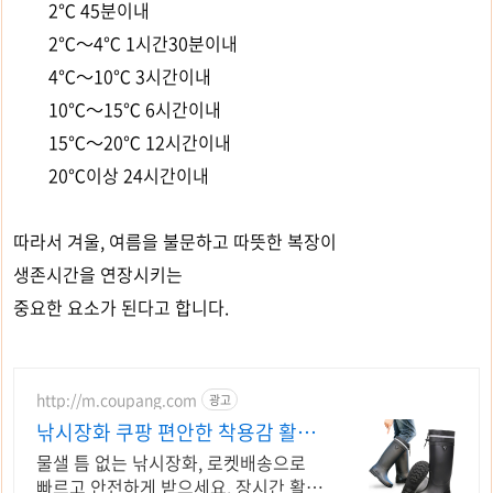
2℃ 45분이내
2℃～4℃ 1시간30분이내
4℃～10℃ 3시간이내
10℃～15℃ 6시간이내
15℃～20℃ 12시간이내
20℃이상 24시간이내
따라서 겨울, 여름을 불문하고 따뜻한 복장이
생존시간을 연장시키는
중요한 요소가 된다고 합니다.
http://m.coupang.com
광고
낚시장화 쿠팡 편안한 착용감 활동
성 UP
물샐 틈 없는 낚시장화, 로켓배송으로
빠르고 안전하게 받으세요. 장시간 활동