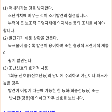
(1) 떠내려가는 것을 방지한다.
조난위치에 머무는 것이 조기발견의 첩경입니다.
부력이 큰 보조적 구명자재에 의지하는 등의 조치를 하여야
합니다.
(2) 발견되기 쉬운 상황을 만든다.
목표물이 클수록 발견이 용이하며 또한 형광색 오렌지색 계통
이
쉽게 발견된다.
(3) 조난신호의 효과적 사용
1회용 신호류(신호탄등)의 낭비에 주의하고 야간이나 파도가
높은 경우
발견이 어렵기 때문에 가능한 한 등화(회중전등등) 또는
반사판(경등)에 의하고 자주 신호를 보냅니다.