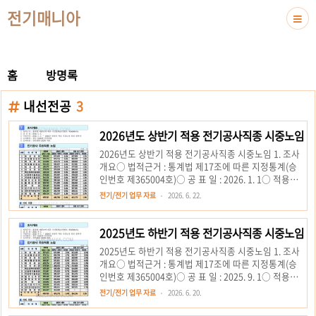
전기매니아
홈
방명록
내선전공
3
2026년도 상반기 적용 전기공사직종 시중노임
2026년도 상반기 적용 전기공사직종 시중노임 1. 조사
개요○ 법적근거 : 통계법 제17조에 따른 지정통계(승
인번호 제365004호)○ 공 표 일 : 2026. 1. 1○ 적용기
간 : 2026. 1. 1 ～ 2026년 하반기 적용 시중노임 발표
전기/전기 업무 자료
2026. 6. 22.
전까지○ 조사범위 : 전국 2,000개 건설현장○ 조사직
종 : 건설관련 132개 직종 2. 전기공사 주요직종 노임 순
번직 종 명2026년상반기 적용전반기 대비전년 동기 대
2025년도 하반기 적용 전기공사직종 시중노임
비2025년 하반기증감률2025년 상반기증감률1송전전
2025년도 하반기 적용 전기공사직종 시중노임 1. 조사
공638,460637,4530.2%627,9601.7%2송전활선전공
개요○ 법적근거 : 통계법 제17조에 따른 지정통계(승
675,173673,7140.2%662,7091.9%3배전전공
인번호 제365004호)○ 공 표 일 : 2025. 9. 1○ 적용기
414,968413,1730.4%408,5591.6%4배전활선전공
간 : 2025. 9. 1 ～ 2026년 상반기 적용 시중노임 발표
562,439560,8370.3%557,8810.8..
전기/전기 업무 자료
2026. 6. 20.
전까지○ 조사범위 : 전국 2,000개 건설현장○ 조사직
종 : 건설관련 132개 직종 2. 전기공사 주요직종 노임 순