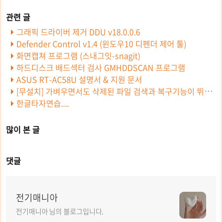
그래픽 드라이버 제거 DDU v18.0.0.6
Defender Control v1.4 (윈도우10 디펜더 제어 툴)
화면캡쳐 프로그램 (스내그잇-snagit)
하드디스크 배드섹터 검사 GMHDDSCAN 프로그램
ASUS RT-AC58U 설명서 & 지원 문서
[무설치] 가벼우면서도 삭제된 파일 검색과 복구기능이 뛰어난 Recuva v1.52.1086 한글 펌
한글타자연습....
많이 본 글
댓글
전기매니아
전기매니아 님의 블로그입니다.