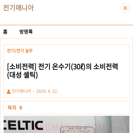
전기매니아
홈
방명록
전기/전기 실무
[소비전력] 전기 온수기(30ℓ)의 소비전력
(대성 셀틱)
전기매니아
2019. 4. 22.
목차
