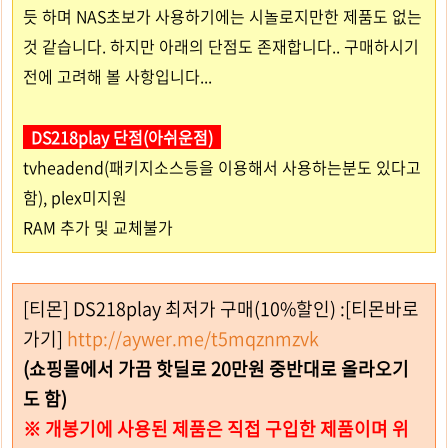
듯 하며 NAS초보가 사용하기에는 시놀로지만한 제품도 없는
것 같습니다. 하지만 아래의 단점도 존재합니다.. 구매하시기
전에 고려해 볼 사항입니다...
DS218play 단점(아쉬운점)
tvheadend(패키지소스등을 이용해서 사용하는분도 있다고
함), plex미지원
RAM 추가 및 교체불가
[티몬] DS218play 최저가 구매(10%할인) :[티몬바로
가기]
http://aywer.me/t5mqznmzvk
(쇼핑몰에서 가끔 핫딜로 20만원 중반대로 올라오기
도 함)
※ 개봉기에 사용된 제품은 직접 구입한 제품이며 위