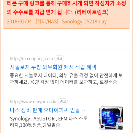
티몬 구매 링크를 통해 구매하시게 되면 작성자가 소정
의 수수료를 지급 받게 됩니다. (리베이트링크)
2018/02/04 - [취미/NAS] - Synology DS218play
http://m.coupang.com
광고
시놀로지 쿠팡 와우회원 캐시 적립 혜택
중요한 시놀로지 데이터, 외부 유출 걱정 없이 안전하게 보
관하세요. 용량 걱정 없이 데이터를 보관하고, 로켓배송으
로 빠르게 받아보세요.
http://www.omypc.co.kr
광고
나스 장비 판매 오마이피씨 믿을수
있는 24년차 쇼핑몰
Synology , ASUSTOR , EFM 나스 스토
리지,100%정품,당일발송