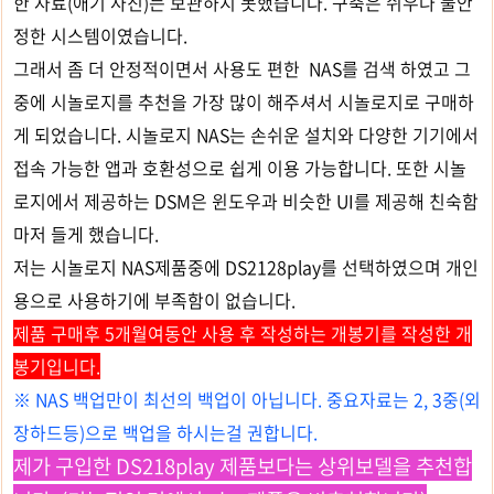
한 자료(애기 사진)는 보관하지 못했습니다. 구축은 쉬우나 불안
정한 시스템이였습니다.
그래서 좀 더 안정적이면서 사용도 편한 NAS를 검색 하였고 그
중에 시놀로지를 추천을 가장 많이 해주셔서 시놀로지로 구매하
게 되었습니다. 시놀로지 NAS는 손쉬운 설치와 다양한 기기에서
접속 가능한 앱과 호환성으로 쉽게 이용 가능합니다. 또한 시놀
로지에서 제공하는 DSM은 윈도우과 비슷한 UI를 제공해 친숙함
마저 들게 했습니다.
저는 시놀로지 NAS제품중에 DS2128play를 선택하였으며 개인
용으로 사용하기에 부족함이 없습니다.
제품 구매후 5개월여
동안 사용 후
작성하는 개봉기를 작성한 개
봉기입니다.
※ NAS 백업만이 최선의 백업이 아닙니다. 중요자료는 2, 3중(외
장하드등)으로 백업을 하시는걸 권합니다.
제가 구입한 DS218play 제품보다는 상위보델을
추천합