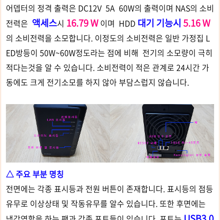
어뎁터의 정격 출력은 DC12V 5A 60W의 출력이며 NAS의 소비
액세스
16.79 W
대기 기능시
5.16 W
전력은
시
이며 HDD
의 소비전력을 소모합니다. 이정도의 소비전력은 일반 가정집 L
ED방등이 50W~60W정도라는 점에 비해 전기의 소모량이 극히
적다는것을 알 수 있습니다. 소비전력이 적은 관계로 24시간 가
동에도 크게 전기소모를 하지 않아 부담스럽지 않습니다.
△ 주요 부분 명칭
전면에는 각종 표시등과 전원 버튼이 존재합니다. 표시등의 점등
유무로 이상상태 및 작동유무를 알수 있습니다.
또한 후면에는
USB3.0
냉각역할을 하는 팬과 각종 포트들이 있습니다. 포트는