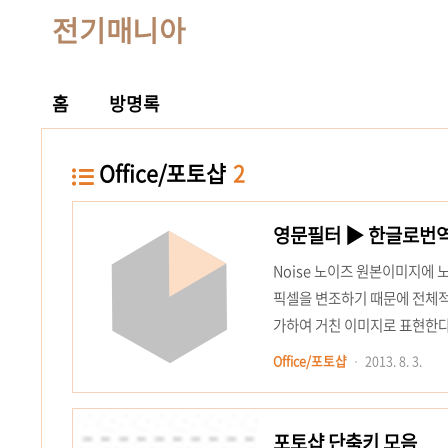
전기매니아
홈
방명록
Office/포토샵
2
영문필터 ▶ 한글로번
Noise 노이즈 원본이미지에
픽셀을 변조하기 때문에 전체적으
가하여 거친 이미지로 표현한다. 
등을 수치로 조절하여 제거한다.
Office/포토샵
2013. 8. 3.
을 제외한 나머지 이미지 부분의
이즈를 제거한다. Render 렌더
포토샵 단축키 모음