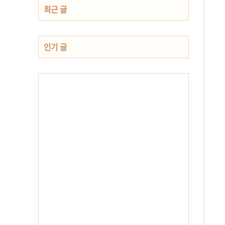
최근 글
인기 글