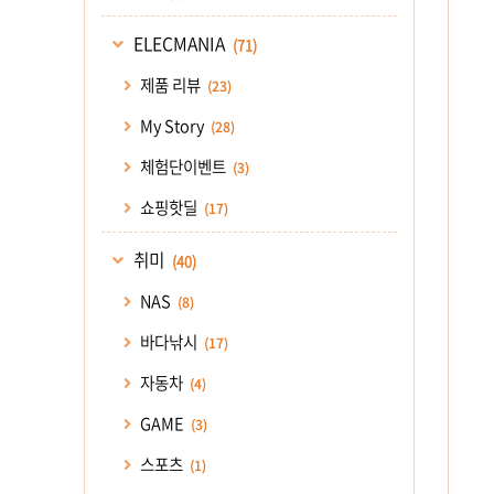
ELECMANIA
(71)
제품 리뷰
(23)
My Story
(28)
체험단이벤트
(3)
쇼핑핫딜
(17)
취미
(40)
NAS
(8)
바다낚시
(17)
자동차
(4)
GAME
(3)
스포츠
(1)