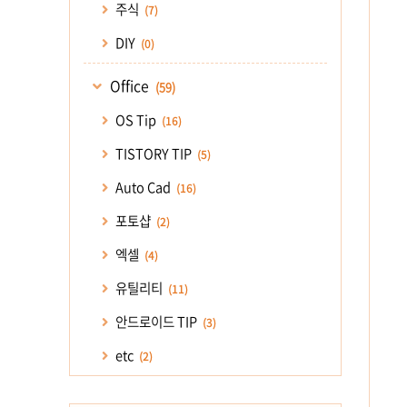
주식
(7)
DIY
(0)
Office
(59)
OS Tip
(16)
TISTORY TIP
(5)
Auto Cad
(16)
포토샵
(2)
엑셀
(4)
유틸리티
(11)
안드로이드 TIP
(3)
etc
(2)