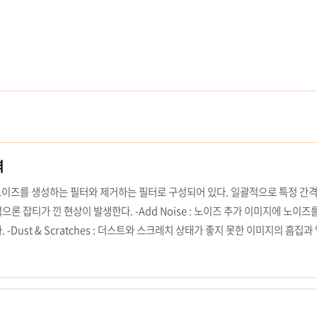
역
 노이즈를 생성하는 필터와 제거하는 필터로 구성되어 있다. 일괄적으로 특정 간
론 잡티가 낀 현상이 발생한다. -Add Noise : 노이즈 추가 이미지에 노이즈
-Dust & Scratches : 더스트와 스크레치 상태가 좋지 못한 이미지의 흠집과
 -Despeckle : 반점 제거 이미지에서 채도가 급격히 차이나는 외곽선과 같은
 노이즈를 제거한다. -Median : 중간 값 이미지에 설정한 중간 값으로 이미지
 광학현상을 묘사하는 필터로 구성되어있다. -3D Transform : 3D 변형 부분.