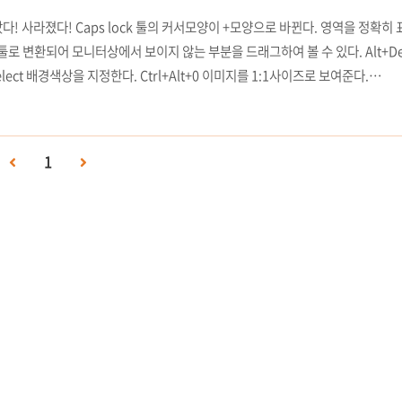
다! 사라졌다! Caps lock 툴의 커서모양이 +모양으로 바뀐다. 영역을 정확히 
바닥툴로 변환되어 모니터상에서 보이지 않는 부분을 드래그하여 볼 수 있다. Alt+Del
lect 배경색상을 지정한다. Ctrl+Alt+0 이미지를 1:1사이즈로 보여준다.
 한단계씩 확대시킨다. Ctrl+Alt+- 이미지의 배율을 한단계씩 축소시킨다. Ctrl+
시킨다. Ctrl+X 선택된 이미지를 오려내어 클립보드에 저장한다. Ctrl+C 선택된
미지를 붙여준다. Ctrl+Y RGB의 이미지를 CMYK의 ..
1