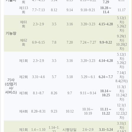
기술사
4.7~4.13
5.14
6.15
6.19～6.22
8.11
회
7.29
제113
10.28～
7.7~7.13
8.12
9.14
9.18~9.21
11.17
회
11.4
5.12(1
제61
차)
2.3~2.9
3.5
3.16
3.20~3.23
4.15~4.28
회
5.26(2
차)
기능장
9.29(1
제62
차)
6.9~6.15
7.8
7.20
7.24～7.27
9.9~9.22
회
10.20(2
차)
5.12(1
차)
제1회
2.3~2.9
3.5
3.16
3.20~3.23
4.14~4.28
5.26(2
차)
7.14(1
제2회
3.31~4.6
5.7
5.18
5.29～6.1
6.24～7.7
차)
기사
8.4(2차)
(산업기
11.3(1
사/
10.14～
차)
서비스)
제3회
8.1~8.7
8.26
9.7
9.11～9.14
10.25
11.24(2
차)
12.1(1
10.16～
11.11～
차)
제4회
8.28~8.31
9.23
10.12
10.19
11.22
12.22(2
차)
3.31(1
1.14~1.
차)
제1회
1.4～1.10
시행당일
2.6~2.9
3.11~3.24
22
4.14(2