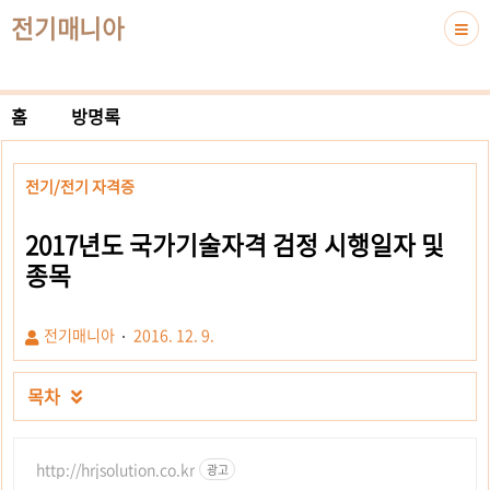
전기매니아
홈
방명록
전기/전기 자격증
2017년도 국가기술자격 검정 시행일자 및
종목
전기매니아
2016. 12. 9.
목차

http://hrjsolution.co.kr
광고