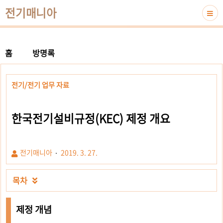
전기매니아
홈
방명록
전기/전기 업무 자료
한국전기설비규정(KEC) 제정 개요
전기매니아
2019. 3. 27.
목차

제정 개념