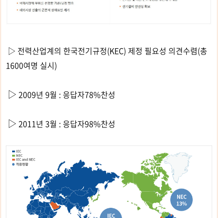
▷ 전력산업계의 한국전기규정(KEC) 제정 필요성 의견수렴(총
1600여명 실시)
▷
2009년 9월 : 응답자78%찬성
▷
2011년 3월 : 응답자98%찬성