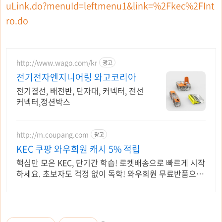
uLink.do?menuId=leftmenu1&link=%2Fkec%2FInt
ro.do
http://www.wago.com/kr
광고
전기전자엔지니어링 와고코리아
전기결선, 배전반, 단자대, 커넥터, 전선
커넥터,정션박스
http://m.coupang.com
광고
KEC 쿠팡 와우회원 캐시 5% 적립
핵심만 모은 KEC, 단기간 학습! 로켓배송으로 빠르게 시작
하세요. 초보자도 걱정 없이 독학! 와우회원 무료반품으로
부담 없이 선택하고 학습하세요.