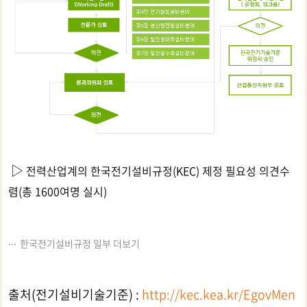
▷
전력산업계의 한국전기설비규정(KEC) 제정 필요성 의견수
렴(총 1600여명 실시)
한국전기설비규정 일부 더보기
출처(전기설비기술기준) :
http://kec.kea.kr/EgovMen