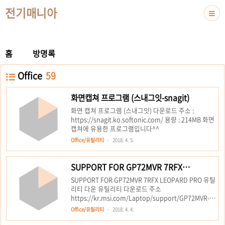
전기매니아
홈
방명록
Office
59
화면캡쳐 프로그램 (스내그잇-snagit)
화면 캡쳐 프로그램 (스내그잇) 다운로드 주소 :
https://snagit.ko.softonic.com/ 용량 : 214MB 화면
캡쳐에 유용한 프로그램입니다^^
Office/유틸리티
2018. 4. 5.
SUPPORT FOR GP72MVR 7RFX
LEOPARD PRO 유 틸리티 다운로드 주소
SUPPORT FOR GP72MVR 7RFX LEOPARD PRO 유틸
리티 다운 유틸리티 다운로드 주소
https://kr.msi.com/Laptop/support/GP72MVR-
7RFX-Leopard-Pro.html#down-
Office/유틸리티
2018. 4. 4.
driver&Win10%2064 아래 원하시는 유틸을 클릭하시
면 다운을 받을 수 있습니다. (공식홈 다운링크) Battery