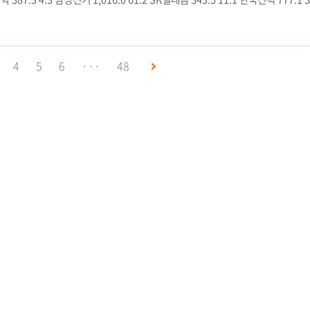
직스 724.8 8.2 녹십자 305.8 8.4 POSCO 706.0 19.4 LG유플러스 268.9
09.7 삼성엔지니어링 257.4 133.8 SK이노베이션 690.4 25.1 기아 257.0 26.
4
5
6
···
48