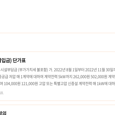
입금) 단가표
설부담금 (부가가치세 불포함) 가. 2022년 8월 1일부터 2022년 11월 30일
급 저압 매 1계약에 대하여 계약전력 5kW까지 262,000원 502,000원 계
여 104,000원 121,000원 고압 또는 특별고압 신증설 계약전력 매 1kW에 대
2022년 12월 1일 이후 신청분 구분 금액 공중공급 지중공급 저압 매 1계약에 대하여
18.
1,000원 계약전력 5kW 초과분의 매 1kW에 대하여 110,000원 128,000원 고
kW에 대하여 22,000원 46,000원 2. 거리..
정의