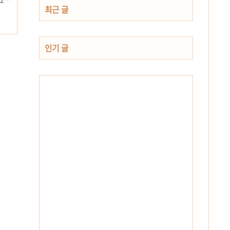
최근 글
2 LG
인기 글