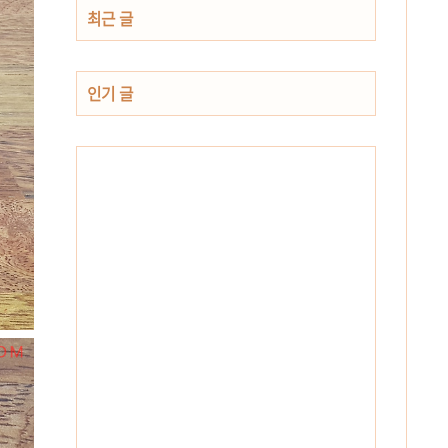
최근 글
인기 글