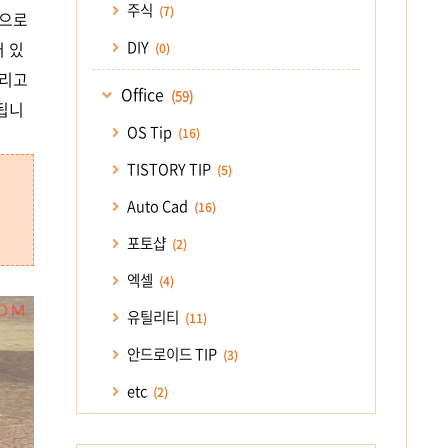
주식
(7)
징으로
DIY
 있
(0)
그리고
Office
(59)
됩니
OS Tip
(16)
TISTORY TIP
(5)
Auto Cad
(16)
포토샵
(2)
엑셀
(4)
유틸리티
(11)
안드로이드 TIP
(3)
etc
(2)