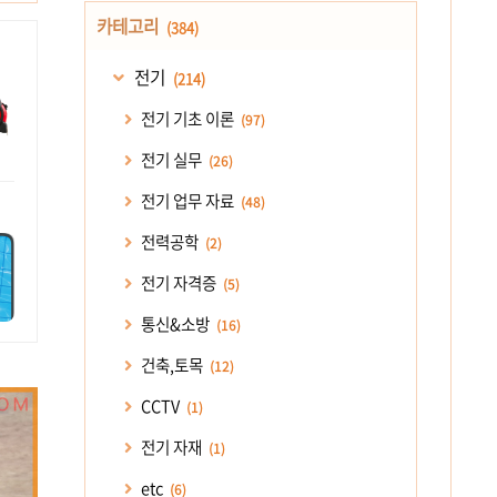
카테고리
(384)
전기
(214)
전기 기초 이론
(97)
전기 실무
(26)
전기 업무 자료
(48)
전력공학
(2)
전기 자격증
(5)
통신&소방
(16)
건축,토목
(12)
CCTV
(1)
전기 자재
(1)
etc
(6)