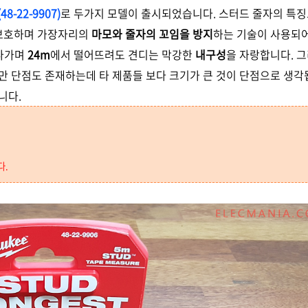
48-22-9907)
로
두가지 모델이 출시되었습니다. 스터드 줄자의 특
 보호하며 가장자리의
마모와 줄자의 꼬임을 방지
하는 기술이 사용되어
 나가며
24m
에서 떨어뜨려도 견디는 막강한
내구성
을 자랑합니다. 
만 단점도 존재하는데 타 제품들 보다 크기가 큰 것이 단점으로 생각
니다.
다.