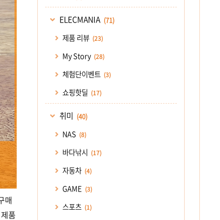
ELECMANIA
(71)
제품 리뷰
(23)
My Story
(28)
체험단이벤트
(3)
쇼핑핫딜
(17)
취미
(40)
NAS
(8)
바다낚시
(17)
자동차
(4)
GAME
(3)
 구매
스포츠
(1)
 제품